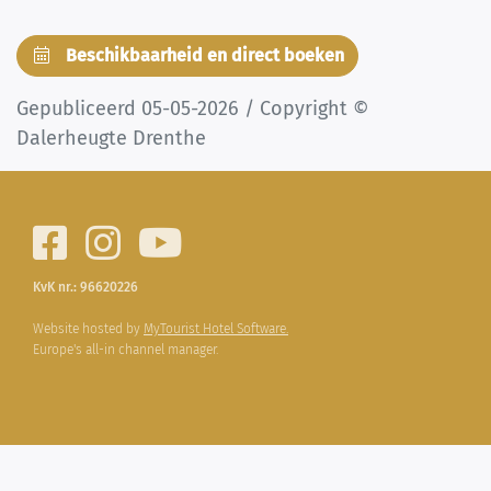
Beschikbaarheid en direct boeken
Gepubliceerd 05-05-2026 / Copyright ©
Dalerheugte Drenthe
KvK nr.: 96620226
Website hosted by
MyTourist Hotel Software.
Europe's all-in channel manager.