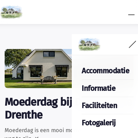
Accommodatie
Informatie
Moederdag bij Dalerheugte
Faciliteiten
Drenthe
Fotogalerij
Moederdag is een mooi moment om samen even